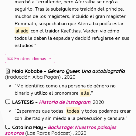
marchó a Terrallende, pero Aferralba se negó a
seguirlo. Tras la subsiguiente traición del príncipe,
muchos de los magisters, incluido el gran magister
Rommath, sospechaban que Aferralba podía estar
aliade
con el traidor Kael'thas. Varden vio cómo
todos le daban la espalda y decidió refugiarse en sus
estudios.
”
En otros idiomas
Maia Kobabe
–
Género Queer. Una autobiografía
(
traducción: Alba Pagán
)
, 2020
“
Me identifico como una persona de género no
binario y utilizo el pronombre
elle
.
”
LASTESIS
–
Historia de Instagram
, 2020
“
Esperamos que todas,
todes
y todos podamos crear
con libertad y sin miedo a la persecución y censura.
”
Catalina May
–
Backstage: Nuestros paisajes
sonoros
(
Las Raras Podcast
)
, 2020