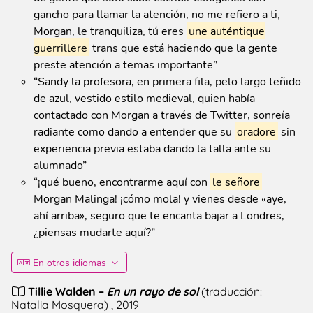
gancho para llamar la atención, no me refiero a ti,
Morgan, le tranquiliza, tú eres
une auténtique
guerrillere
trans que está haciendo que la gente
preste atención a temas importante
”
“
Sandy la profesora, en primera fila, pelo largo teñido
de azul, vestido estilo medieval, quien había
contactado con Morgan a través de Twitter, sonreía
radiante como dando a entender que su
oradore
sin
experiencia previa estaba dando la talla ante su
alumnado
”
“
¡qué bueno, encontrarme aquí con
le señore
Morgan Malinga! ¡cómo mola! y vienes desde «aye,
ahí arriba», seguro que te encanta bajar a Londres,
¿piensas mudarte aquí?
”
En otros idiomas
Tillie Walden
–
En un rayo de sol
(
traducción:
Natalia Mosquera
)
, 2019