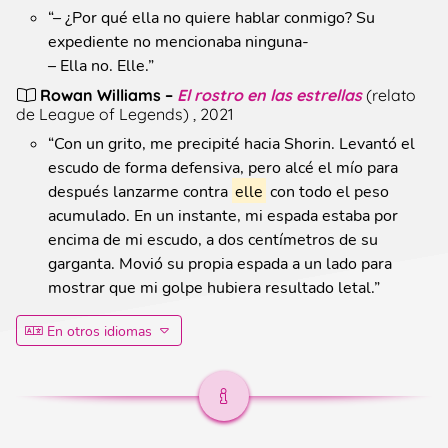
“
– ¿Por qué ella no quiere hablar conmigo? Su
expediente no mencionaba ninguna-
– Ella no. Elle.
”
Rowan Williams
–
El rostro en las estrellas
(
relato
de League of Legends
)
, 2021
“
Con un grito, me precipité hacia Shorin. Levantó el
escudo de forma defensiva, pero alcé el mío para
después lanzarme contra
elle
con todo el peso
acumulado. En un instante, mi espada estaba por
encima de mi escudo, a dos centímetros de su
garganta. Movió su propia espada a un lado para
mostrar que mi golpe hubiera resultado letal.
”
En otros idiomas