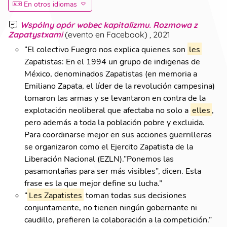
En otros idiomas
Wspólny opór wobec kapitalizmu. Rozmowa z
Zapatystxami
(
evento en Facebook
)
, 2021
“
El colectivo Fuegro nos explica quienes son
les
Zapatistas: En el 1994 un grupo de indigenas de
México, denominados Zapatistas (en memoria a
Emiliano Zapata, el líder de la revolución campesina)
tomaron las armas y se levantaron en contra de la
explotación neoliberal que afectaba no solo a
elles
,
pero además a toda la población pobre y excluida.
Para coordinarse mejor en sus acciones guerrilleras
se organizaron como el Ejercito Zapatista de la
Liberación Nacional (EZLN).”Ponemos las
pasamontañas para ser más visibles”, dicen. Esta
frase es la que mejor define su lucha.
”
“
Les Zapatistes
toman todas sus decisiones
conjuntamente, no tienen ningún gobernante ni
caudillo, prefieren la colaboración a la competición.
”