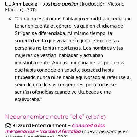
Ann Leckie
–
Justicia auxiliar
(
traducción: Victoria
Morera
)
, 2015
“
Como no estábamos hablando en radchaai, tenía que
tener en cuenta el género, ya que en el idioma de
Strigan se diferenciaba. Al mismo tiempo, la
sociedad en la que vivía creía que el sexo de las
personas no tenía importancia. Los hombres y las
mujeres se vestían, hablaban y actuaban
indistintamente. Aun así, ninguna de las personas
que había conocido en aquella sociedad había
titubeado nunca ni se había equivocado al referirse al
sexo de una de sus congéneres, pero todas se
sentían ofendidas cuando yo titubeaba o me
equivocaba.
”
Neopronombre neutro “elle“
(elle/le)
Blizzard Entertainment
–
Conoced a los
mercenarios – Varden Aferralba
(
nuevo personaje en
el juego Hearthstone
)
, 2021