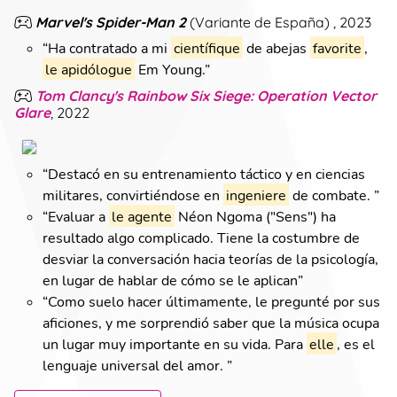
Marvel's Spider-Man 2
(
Variante de España
)
, 2023
“
Ha contratado a mi
científique
de abejas
favorite
,
le apidólogue
Em Young.
”
Tom Clancy's Rainbow Six Siege: Operation Vector
Glare
, 2022
“
Destacó en su entrenamiento táctico y en ciencias
militares, convirtiéndose en
ingeniere
de combate.
”
“
Evaluar a
le agente
Néon Ngoma ("Sens") ha
resultado algo complicado. Tiene la costumbre de
desviar la conversación hacia teorías de la psicología,
en lugar de hablar de cómo se le aplican
”
“
Como suelo hacer últimamente, le pregunté por sus
aficiones, y me sorprendió saber que la música ocupa
un lugar muy importante en su vida. Para
elle
, es el
lenguaje universal del amor.
”