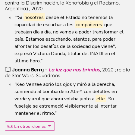
contra la Discriminación, la Xenofobia y el Racismo,
Argentina
)
, 2020
“
"Si
nosotres
desde el Estado no tenemos la
capacidad de escuchar a les
compañeres
que
trabajan día a día, no vamos a poder transformar el
país. Estamos escuchando, atentos, para poder
afrontar los desafíos de la sociedad que viene",
expresó Victoria Donda, titular del INADI en el
último Foro.
”
Joanna Berry
–
La luz que nos brindas
, 2020
;
relato
de Star Wars: Squadrons
“
Keo Venzee abrió los ojos y miró a la derecha,
sonriendo al bombardero Ala-Y con detalles en
verde y azul que ahora volaba junto a
elle
. Su
fuselaje se estremeció visiblemente al intentar
mantener el ritmo.
”
En otros idiomas