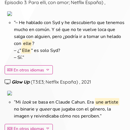
Episodio 3: Para elli, con amor; Netflix España
)
,
“
– He hablado con Syd y he descubierto que tenemos
mucho en común. Y sé que no te vuelve loca que
salga con alguien, pero ¿podría ir a tomar un helado
con
elle
?
– ¿"
Elle
" es solo Syd?
– Sí.
”
En otros idiomas
Glow Up
(
T3:E3; Netflix España
)
, 2021
“
Mi
look
se basa en Claude Cahun. Era
une artiste
no binarie y
queer
que jugaba con el género, la
imagen y reivindicaba cómo nos perciben.
”
En otros idiomas