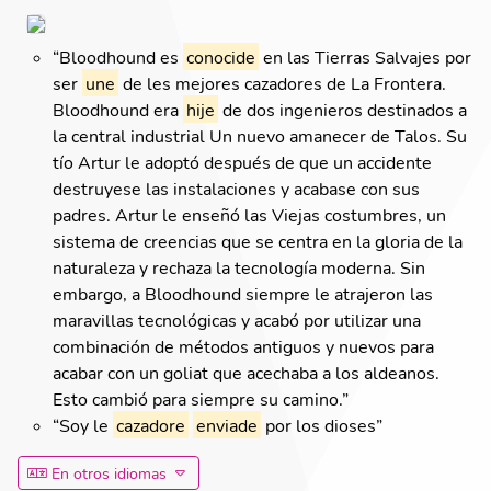
“
Bloodhound es
conocide
en las Tierras Salvajes por
ser
une
de les mejores cazadores de La Frontera.
Bloodhound era
hije
de dos ingenieros destinados a
la central industrial Un nuevo amanecer de Talos. Su
tío Artur le adoptó después de que un accidente
destruyese las instalaciones y acabase con sus
padres. Artur le enseñó las Viejas costumbres, un
sistema de creencias que se centra en la gloria de la
naturaleza y rechaza la tecnología moderna. Sin
embargo, a Bloodhound siempre le atrajeron las
maravillas tecnológicas y acabó por utilizar una
combinación de métodos antiguos y nuevos para
acabar con un goliat que acechaba a los aldeanos.
Esto cambió para siempre su camino.
”
“
Soy le
cazadore
enviade
por los dioses
”
En otros idiomas