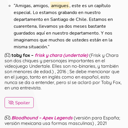
“
Amigas, amigos,
amigues
, este es un capítulo
especial. Lo estamos grabando en nuestro
departamento en Santiago de Chile. Estamos en
cuarentena, llevamos ya dos meses bastante
guardados aquí en nuestro departamento. Y nos
imaginamos que muchos de ustedes están en la
misma situación.
”
toby fox
–
frisk y chara (undertale)
(
Frisk y Chara
son dos chiques y personajes importantes en el
videojuego Undertale. Elles son no-binaries, y también
son menores de edad.
)
, 2016
;
Se debe mencionar que
en el juego, tanto en inglés como en español, esto
nunca se da a entender, pero sí se aclaró por Toby Fox,
en una entrevista.
Spoiler
Bloodhound – Apex Legends
(
versión para España;
versión mexicana usa formas masculinas
)
, 2021