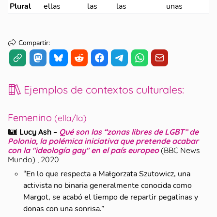
Plural
ellas
las
las
unas
Compartir
:
Ejemplos de contextos culturales
:
Femenino
(ella/la)
Lucy Ash
–
Qué son las “zonas libres de LGBT” de
Polonia, la polémica iniciativa que pretende acabar
con la "ideología gay" en el país europeo
(
BBC News
Mundo
)
, 2020
“
En lo que respecta a Małgorzata Szutowicz, una
activista no binaria generalmente conocida como
Margot, se acabó el tiempo de repartir pegatinas y
donas con una sonrisa.
”