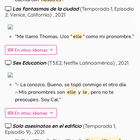
Las fantasmas de la ciudad
(
Temporada 1, Episodio
2: Venice, California
)
, 2021
“
Me llamo Thomas. Uso "
elle
" como mi pronombre.
”
En otros idiomas
Sex Education
(
T3:E2; Netflix Latinoamérica
)
, 2021
“
– La conozco. Bueno, se topó conmigo el otro día.
– Mis pronombres son
elle
y
le
, pero no te
preocupes. Soy Cal.
”
En otros idiomas
Solo asesinatos en el edificio
(
Temporada 1,
Episodio 9
)
, 2021