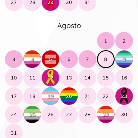
27
28
29
30
31
Agosto
1
2
3
4
5
6
7
8
9
10
11
12
13
14
15
16
17
18
19
20
21
22
23
24
25
26
27
28
29
30
31