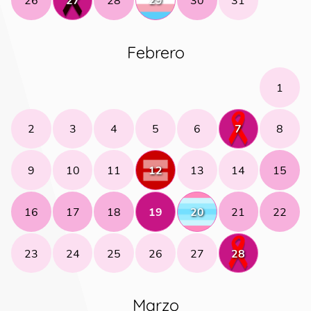
Febrero
1
2
3
4
5
6
7
8
9
10
11
12
13
14
15
16
17
18
19
20
21
22
23
24
25
26
27
28
Marzo