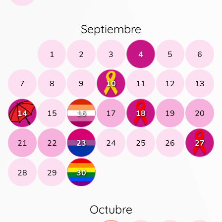
Septiembre
1
2
3
4
5
6
7
8
9
10
11
12
13
14
15
16
17
18
19
20
21
22
23
24
25
26
27
28
29
30
Octubre