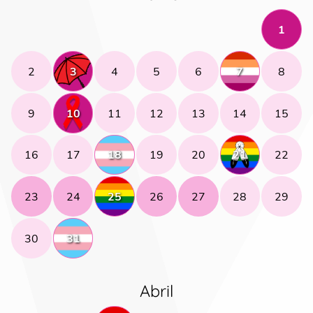
1
2
3
4
5
6
7
8
9
10
11
12
13
14
15
16
17
18
19
20
21
22
23
24
25
26
27
28
29
30
31
Abril