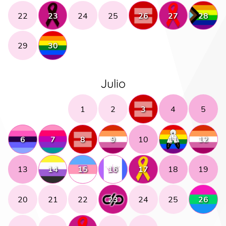
22
23
24
25
26
27
28
29
30
Julio
1
2
3
4
5
6
7
8
9
10
11
12
13
14
15
16
17
18
19
20
21
22
23
24
25
26