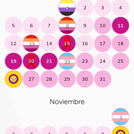
1
2
3
4
5
6
7
8
9
10
11
12
13
14
15
16
17
18
19
20
21
22
23
24
25
26
27
28
29
30
31
Noviembre
1